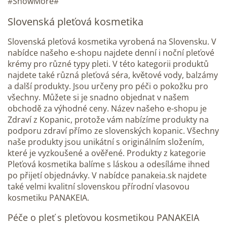
#ShowMore#
Slovenská pleťová kosmetika
Slovenská pleťová kosmetika vyrobená na Slovensku. V
nabídce našeho e-shopu najdete denní i noční pleťové
krémy pro různé typy pleti. V této kategorii produktů
najdete také různá pleťová séra, květové vody, balzámy
a další produkty. Jsou určeny pro péči o pokožku pro
všechny. Můžete si je snadno objednat v našem
obchodě za výhodné ceny. Název našeho e-shopu je
Zdraví z Kopanic, protože vám nabízíme produkty na
podporu zdraví přímo ze slovenských kopanic. Všechny
naše produkty jsou unikátní s originálním složením,
které je vyzkoušené a ověřené. Produkty z kategorie
Pleťová kosmetika balíme s láskou a odesíláme ihned
po přijetí objednávky. V nabídce panakeia.sk najdete
také velmi kvalitní slovenskou přírodní vlasovou
kosmetiku PANAKEIA.
Péče o pleť s pleťovou kosmetikou PANAKEIA