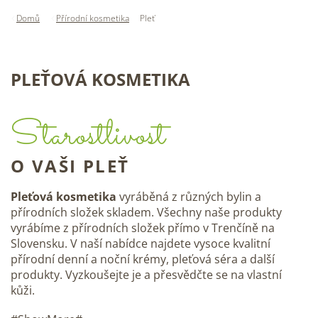
Domů
Přírodní kosmetika
Pleť
PLEŤOVÁ KOSMETIKA
Starostlivost
O VAŠI PLEŤ
Pleťová kosmetika
vyráběná z různých bylin a
přírodních složek skladem. Všechny naše produkty
vyrábíme z přírodních složek přímo v Trenčíně na
Slovensku. V naší nabídce najdete vysoce kvalitní
přírodní denní a noční krémy, pleťová séra a další
produkty. Vyzkoušejte je a přesvědčte se na vlastní
kůži.