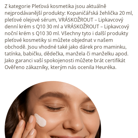
Z kategorie Pleťová kosmetika jsou aktuálně
nejprodávanější produkty: Kopaničářská žehlička 20 ml,
pleťové olejové sérum, VRÁSKOŽROUT – Lipkavcový
denní krém s Q10 30 ml a VRÁSKOŽROUT – Lipkavcový
noční krém s Q10 30 ml. Všechny tyto i další produkty
pleťové kosmetiky si můžete objednat v našem
obchodě. Jsou vhodné také jako dárek pro maminku,
tatínka, babičku, dědečka, manžela či manželku apod.
Jako garanci vaší spokojenosti můžete brát certifikát
Ověřeno zákazníky, kterým nás ocenila Heuréka.