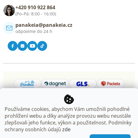
Blog
+420 910 922 864
Kontakt
(Po–Pá: 8:00 - 16:00)
panakeia@panakeia.cz
odpovíme do 24 h
Používáme cookies, abychom Vám umožnili pohodlné
prohlížení webu a díky analýze provozu webu neustále
Copyright 2026
Panakeia.cz
. Všechna práva vyhrazena.
zlepšovali jeho funkce, výkon a použitelnost. Podmínky
Upravit nastavení cookies
ochrany osobních údajů
zde