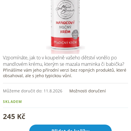
Vzpomínáte, jak to v koupelně vašeho dětství vonělo po
mandlovém krému, kterým se mazala maminka či babička?
Přinášíme vám jeho přírodní verzi bez ropných produktů, které
obsahoval, ale s jeho typickou vůní.
Můžeme doručit do:
11.8.2026
Možnosti doručení
SKLADEM
245 Kč