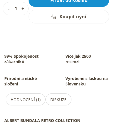
Přidat do košíku
Koupit nyní
99% Spokojenost
Více jak 2500
zákazníků
recenzí
Přírodní a etické
Vyrobené s láskou na
složení
Slovensku
HODNOCENÍ (1)
DISKUZE
ALBERT BUNDALA RETRO COLLECTION