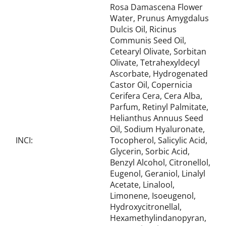
Rosa Damascena Flower
Water, Prunus Amygdalus
Dulcis Oil, Ricinus
Communis Seed Oil,
Cetearyl Olivate, Sorbitan
Olivate, Tetrahexyldecyl
Ascorbate, Hydrogenated
Castor Oil, Copernicia
Cerifera Cera, Cera Alba,
Parfum, Retinyl Palmitate,
Helianthus Annuus Seed
Oil, Sodium Hyaluronate,
INCI
:
Tocopherol, Salicylic Acid,
Glycerin, Sorbic Acid,
Benzyl Alcohol, Citronellol,
Eugenol, Geraniol, Linalyl
Acetate, Linalool,
Limonene, Isoeugenol,
Hydroxycitronellal,
Hexamethylindanopyran,