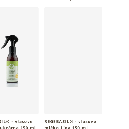
IL® - vlasové
REGEBASIL® - vlasové
ukrárna 150 ml
mléko Lípa 150 ml