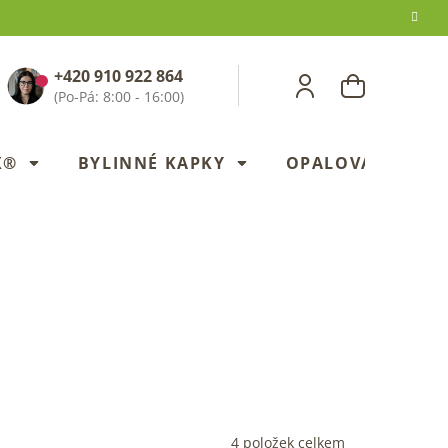
+420 910 922 864
NÁKUPNÍ
KOŠÍK
X®
BYLINNÉ KAPKY
OPALOVANÍ
4
položek celkem