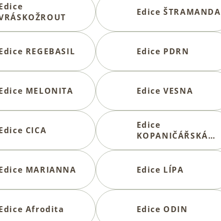
Edice
Edice ŠTRAMANDA
VRÁSKOŽROUT
Edice REGEBASIL
Edice PDRN
Edice MELONITA
Edice VESNA
Edice
Edice CICA
KOPANIČÁŘSKÁ
ŽEHLIČKA®
Edice MARIANNA
Edice LÍPA
Edice Afrodita
Edice ODIN