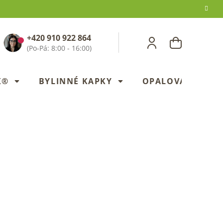
+420 910 922 864
NÁKUPNÍ
KOŠÍK
X®
BYLINNÉ KAPKY
OPALOVANÍ