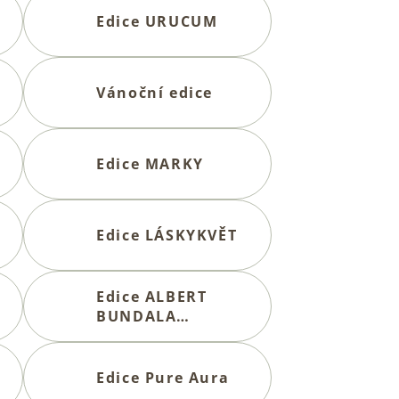
Edice URUCUM
Vánoční edice
Edice MARKY
Edice LÁSKYKVĚT
Edice ALBERT
BUNDALA
cosmetics
Edice Pure Aura