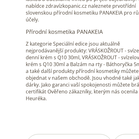
nabídce zdravízkopanic.cz naleznete prvotřídní
slovenskou přírodní kosmetiku PANAKEIA pro r
účely.
Přírodní kosmetika PANAKEIA
Z kategorie Speciální edice jsou aktuálně
nejprodávanější produkty: VRÁSKOŽROUT - svíze
denní krém s Q10 30ml, VRÁSKOŽROUT - svízelov
krém s Q10 30ml a Balzám na rty - Báthoryčka 5m
a také další produkty přírodní kosmetiky můžete
objednat v našem obchodě. Jsou vhodné také ja
dárky. Jako garanci vaší spokojenosti můžete brá
certifikát Ověřeno zákazníky, kterým nás ocenila
Heuréka.