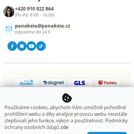
Blog
+420 910 922 864
Kontakt
(Po–Pá: 8:00 - 16:00)
panakeia@panakeia.cz
odpovíme do 24 h
Používáme cookies, abychom Vám umožnili pohodlné
prohlížení webu a díky analýze provozu webu neustále
Copyright 2026
Panakeia.cz
. Všechna práva vyhrazena.
zlepšovali jeho funkce, výkon a použitelnost. Podmínky
Upravit nastavení cookies
ochrany osobních údajů
zde