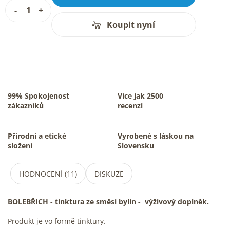
Koupit nyní
99% Spokojenost
Více jak 2500
zákazníků
recenzí
Přírodní a etické
Vyrobené s láskou na
složení
Slovensku
HODNOCENÍ (11)
DISKUZE
BOLEBŘICH - tinktura ze směsi bylin -
výživový doplněk.
Produkt je vo formě tinktury.