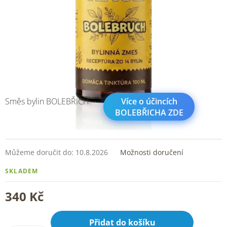
Směs bylin BOLEBŘICH.
Více o účincích
BOLEBŘICHA ZDE
Můžeme doručit do:
10.8.2026
Možnosti doručení
SKLADEM
340 Kč
Přidat do košíku