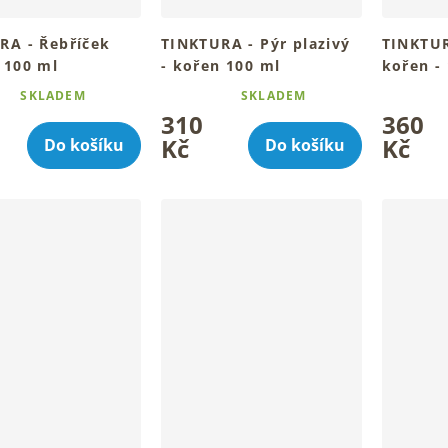
RA - Řebříček
TINKTURA - Pýr plazivý
TINKTUR
 100 ml
- kořen 100 ml
kořen -
 bylinná kapka pro
Tradiční bylinný rituál pro
Tradiční 
SKLADEM
SKLADEM
é
Průměrné
Průměrné
celé tělo
310
360
ní
hodnocení
hodnocen
u
produktu
produktu
Kč
Kč
Do košíku
Do košíku
je
je
5,0
4,8
z
z
5
5
k.
hvězdiček.
hvězdiček