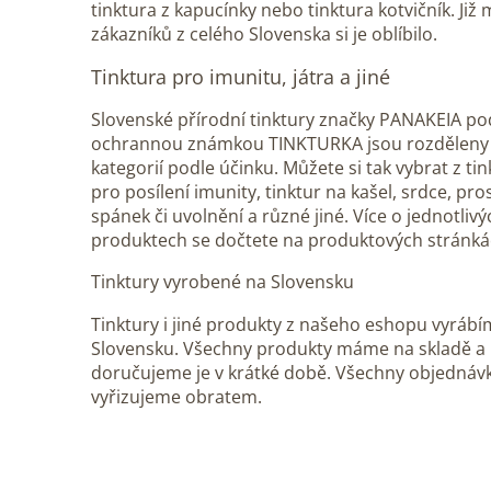
tinktura z kapucínky nebo tinktura kotvičník. Ji
zákazníků z celého Slovenska si je oblíbilo.
Tinktura pro imunitu, játra a jiné
Slovenské přírodní tinktury značky PANAKEIA po
ochrannou známkou TINKTURKA jsou rozděleny 
kategorií podle účinku. Můžete si tak vybrat z tin
pro posílení imunity, tinktur na kašel, srdce, pro
spánek či uvolnění a různé jiné. Více o jednotlivý
produktech se dočtete na produktových stránká
Tinktury vyrobené na Slovensku
Tinktury i jiné produkty z našeho eshopu vyráb
Slovensku. Všechny produkty máme na skladě a
doručujeme je v krátké době. Všechny objednáv
vyřizujeme obratem.