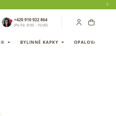
+420 910 922 864
NÁKUPNÍ
KOŠÍK
X®
BYLINNÉ KAPKY
OPALOVANÍ