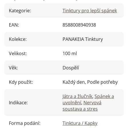
Kategorie
:
Tinktury pro lepší spánek
EAN
:
8588008940938
Kolekce
:
PANAKEIA Tinktury
Velikost
:
100 ml
Věk
:
Dospělí
Kdy použít
:
Každý den, Podle potřeby
Játra a žlučník
,
Spánek a
Indikace
:
uvolnění
,
Nervová
soustava a stres
Forma podání
:
Tinktura / Kapky