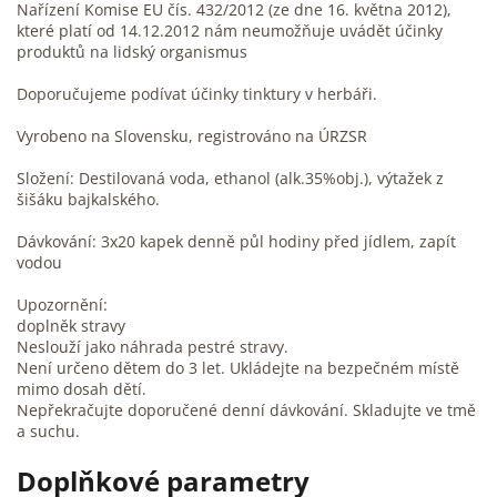
Nařízení Komise EU čís. 432/2012 (ze dne 16. května 2012),
které platí od 14.12.2012 nám neumožňuje uvádět účinky
produktů na lidský organismus
Doporučujeme podívat účinky tinktury v herbáři.
Vyrobeno na Slovensku, registrováno na ÚRZSR
Složení: Destilovaná voda, ethanol (alk.35%obj.), výtažek z
šišáku bajkalského.
Dávkování: 3x20 kapek denně půl hodiny před jídlem, zapít
vodou
Upozornění:
doplněk stravy
Neslouží jako náhrada pestré stravy.
Není určeno dětem do 3 let. Ukládejte na bezpečném místě
mimo dosah dětí.
Nepřekračujte doporučené denní dávkování. Skladujte ve tmě
a suchu.
Doplňkové parametry