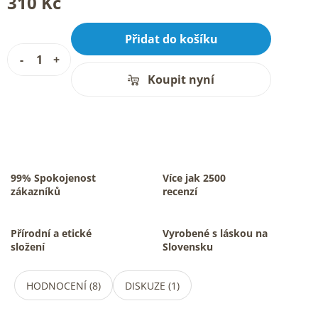
310 Kč
Přidat do košíku
Koupit nyní
99% Spokojenost
Více jak 2500
zákazníků
recenzí
Přírodní a etické
Vyrobené s láskou na
složení
Slovensku
HODNOCENÍ (8)
DISKUZE (1)