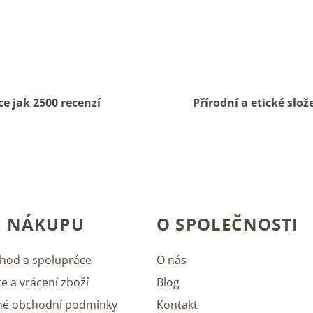
ce jak 2500 recenzí
Přírodní a etické slož
O NÁKUPU
O SPOLEČNOSTI
hod a spolupráce
O nás
e a vrácení zboží
Blog
né obchodní podmínky
Kontakt