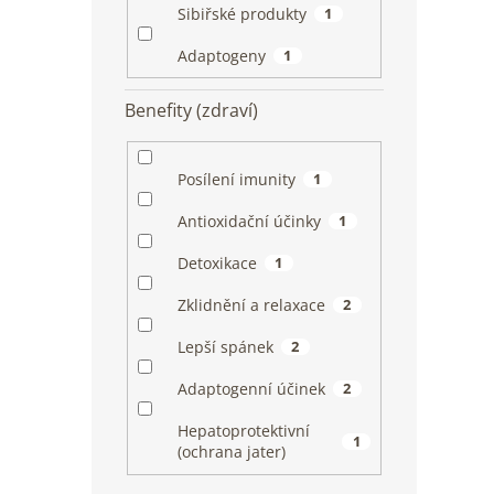
Sibiřské produkty
1
Adaptogeny
1
Benefity (zdraví)
Posílení imunity
1
Antioxidační účinky
1
Detoxikace
1
Zklidnění a relaxace
2
Lepší spánek
2
Adaptogenní účinek
2
Hepatoprotektivní
1
(ochrana jater)