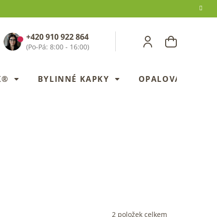
+420 910 922 864
NÁKUPNÍ
KOŠÍK
X®
BYLINNÉ KAPKY
OPALOVANÍ
2
položek celkem