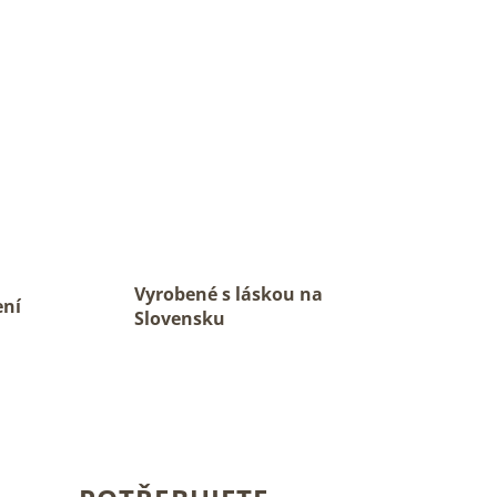
Vyrobené s láskou na
ení
Slovensku