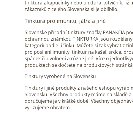
tinktura z kapucínky nebo tinktura kotvičník. Ji
zákazníků z celého Slovenska si je oblíbilo.
Tinktura pro imunitu, játra a jiné
Slovenské přírodní tinktury značky PANAKEIA po
ochrannou známkou TINKTURKA jsou rozděleny 
kategorií podle účinku. Můžete si tak vybrat z tin
pro posílení imunity, tinktur na kašel, srdce, pro
spánek či uvolnění a různé jiné. Více o jednotlivý
produktech se dočtete na produktových stránká
Tinktury vyrobené na Slovensku
Tinktury i jiné produkty z našeho eshopu vyráb
Slovensku. Všechny produkty máme na skladě a
doručujeme je v krátké době. Všechny objednáv
vyřizujeme obratem.