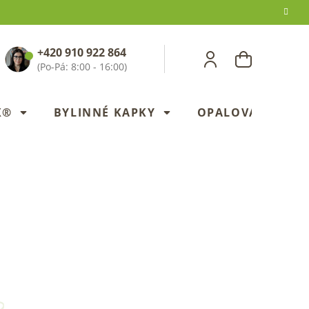
+420 910 922 864
NÁKUPNÍ
KOŠÍK
X®
BYLINNÉ KAPKY
OPALOVANÍ