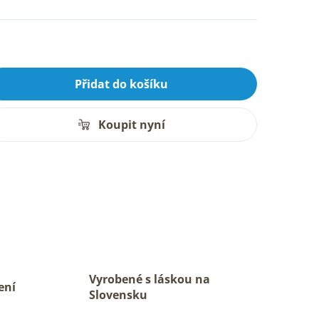
Přidat do košíku
Koupit nyní
Vyrobené s láskou na
ení
Slovensku