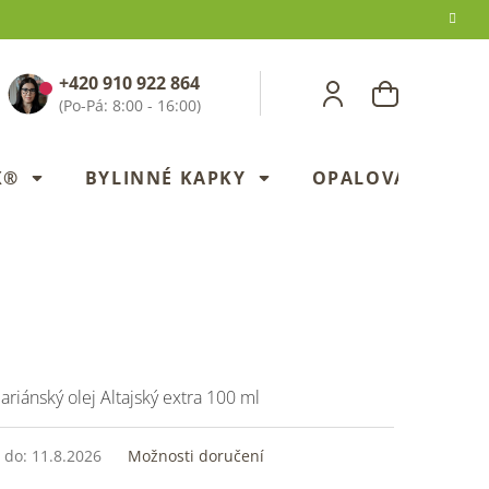
+420 910 922 864
NÁKUPNÍ
KOŠÍK
X®
BYLINNÉ KAPKY
OPALOVANÍ
riánský olej Altajský extra 100 ml
 do:
11.8.2026
Možnosti doručení