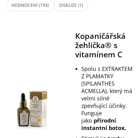
HODNOCENÍ (193)
DISKUZE (1)
Kopaničářská
žehlička® s
vitamínem C
Spolu s EXTRAKTEM
Z PLAMATKY
(SPILANTHES
ACMELLA), který má
velmi silné
zpevňující účinky.
Funguje
jako
přírodní
instantní botox.