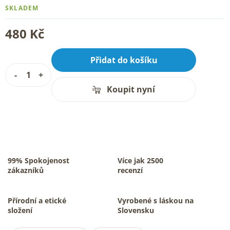
SKLADEM
480 Kč
Přidat do košíku
Koupit nyní
99% Spokojenost
Více jak 2500
zákazníků
recenzí
Přírodní a etické
Vyrobené s láskou na
složení
Slovensku