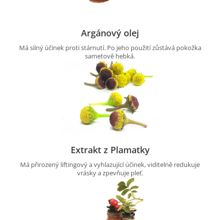
Argánový olej
Má silný účinek proti stárnutí. Po jeho použití zůstává pokožka
sametově hebká.
Extrakt z Plamatky
Má přirozený liftingový a vyhlazující účinek, viditelně redukuje
vrásky a zpevňuje pleť.