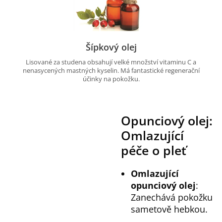
Šípkový olej
Lisované za studena obsahují velké množství vitaminu C a
nenasycených mastných kyselin. Má fantastické regenerační
účinky na pokožku.
Opunciový olej:
Omlazující
péče o pleť
Omlazující
opunciový olej
:
Zanechává pokožku
sametově hebkou.