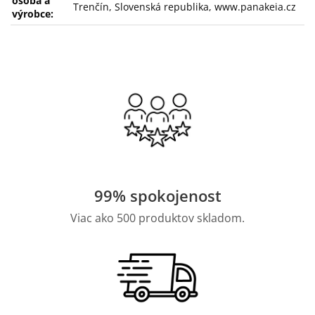
osoba a
Trenčín, Slovenská republika, www.panakeia.cz
výrobce:
99% spokojenost
Viac ako 500 produktov skladom.