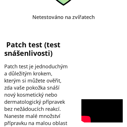
Netestováno na zvířatech
Patch test
(test
snášenlivosti)
Patch test je jednoduchým
a důležitým krokem,
kterým si můžete ověřit,
zda vaše pokožka snáší
nový kosmetický nebo
dermatologický přípravek
bez nežádoucích reakcí.
Naneste malé množství
přípravku na malou oblast