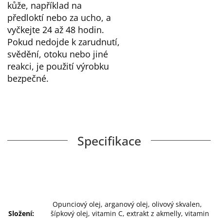
kůže, například na
předloktí nebo za ucho, a
vyčkejte 24 až 48 hodin.
Pokud nedojde k zarudnutí,
svědění, otoku nebo jiné
reakci, je použití výrobku
bezpečné.
Specifikace
Opunciový olej, arganový olej, olivový skvalen,
Složení:
šípkový olej, vitamin C, extrakt z akmelly, vitamin