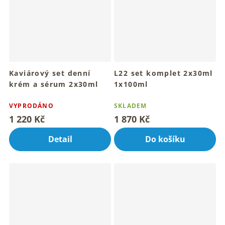
Kaviárový set denní
L22 set komplet 2x30ml
krém a sérum 2x30ml
1x100ml
VYPRODÁNO
SKLADEM
1 220 Kč
1 870 Kč
Detail
Do košíku