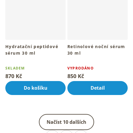
Hydratační peptidové
Retinolové noční sérum
sérum 30 ml
30 ml
Pro hydratovanou a krásně
Pro mladistvý vzhled a
Průměrné
Průměrné
rozzářenou pleť
rozzářenou pleť
hodnocení
hodnocení
SKLADEM
VYPRODÁNO
produktu
produktu
870 Kč
850 Kč
je
je
4,8
5,0
Do košíku
Detail
z
z
5
5
hvězdiček.
hvězdiček.
Načíst 10 dalších
S