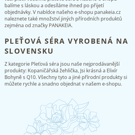
balíme s láskou a odesíláme ihned po přijetí
objednávky. V nabídce našeho e-shopu panakeia.cz
naleznete také množství jiných přírodních produktů
zejména od značky PANAKEIA.
PLEŤOVÁ SÉRA VYROBENÁ NA
SLOVENSKU
Z kategorie Pleťová séra jsou naše nejprodávanější
produkty:
Kopaničářská žehlička
,
Jsi krásná
a Elixír
Bohyně s Q10. Všechny tyto a jiné přírodní produkty si
můžete rychle a snadno objednat v našem e-shopu.