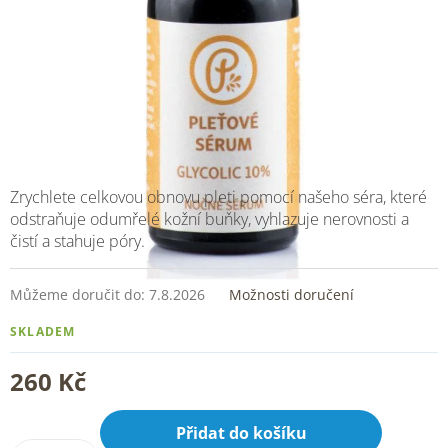
Zrychlete celkovou obnovu pleti pomocí našeho séra, které
odstraňuje odumřelé kožní buňky, vyhlazuje nerovnosti a
čistí a stahuje póry.
Můžeme doručit do:
7.8.2026
Možnosti doručení
SKLADEM
260 Kč
Přidat do košíku