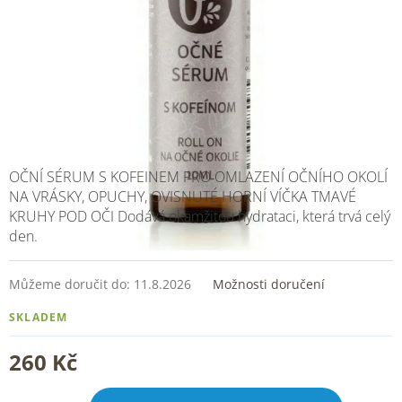
OČNÍ SÉRUM S KOFEINEM PRO OMLAZENÍ OČNÍHO OKOLÍ
NA VRÁSKY, OPUCHY, OVISNUTÉ HORNÍ VÍČKA TMAVÉ
KRUHY POD OČI
Dodává okamžitou hydrataci, která trvá celý
den.
Můžeme doručit do:
11.8.2026
Možnosti doručení
SKLADEM
260 Kč