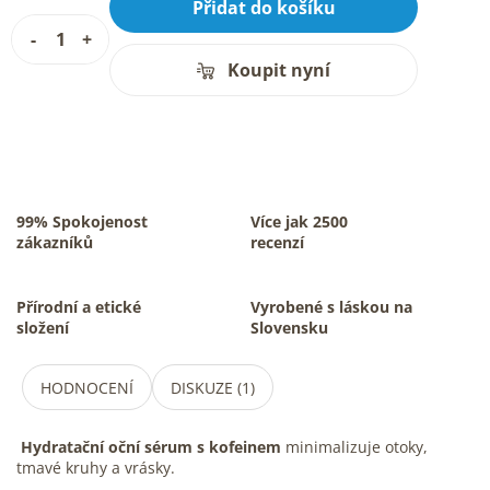
Přidat do košíku
Koupit nyní
99% Spokojenost
Více jak 2500
zákazníků
recenzí
Přírodní a etické
Vyrobené s láskou na
složení
Slovensku
HODNOCENÍ
DISKUZE (1)
Hydratační oční sérum s kofeinem
minimalizuje otoky,
tmavé kruhy a vrásky.