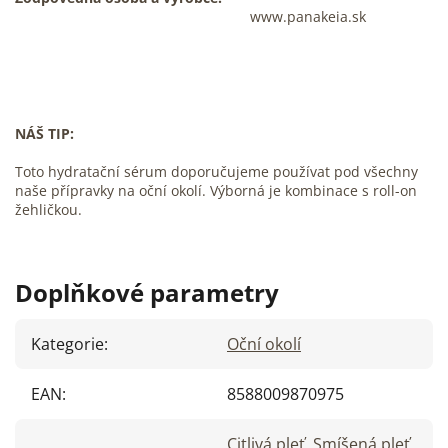
www.panakeia.sk
NÁŠ TIP:
Toto hydratační sérum doporučujeme používat pod všechny
naše přípravky na oční okolí. Výborná je kombinace s roll-on
žehličkou.
Doplňkové parametry
Kategorie
:
Oční okolí
EAN
:
8588009870975
Citlivá pleť
,
Smíšená pleť
,