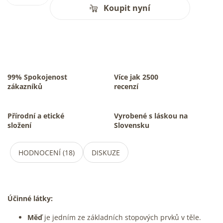
Koupit nyní
99% Spokojenost
Více jak 2500
zákazníků
recenzí
Přírodní a etické
Vyrobené s láskou na
složení
Slovensku
HODNOCENÍ (18)
DISKUZE
Účinné látky:
Měď
je jedním ze základních stopových prvků v těle.