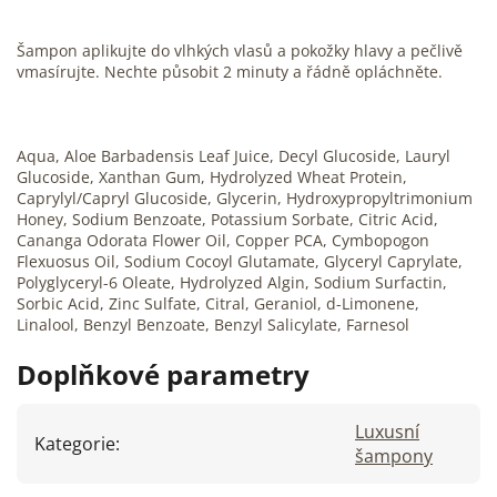
Šampon aplikujte do vlhkých vlasů a pokožky hlavy a pečlivě
vmasírujte. Nechte působit 2 minuty a řádně opláchněte.
Aqua, Aloe Barbadensis Leaf Juice, Decyl Glucoside, Lauryl
Glucoside, Xanthan Gum, Hydrolyzed Wheat Protein,
Caprylyl/Capryl Glucoside, Glycerin, Hydroxypropyltrimonium
Honey, Sodium Benzoate, Potassium Sorbate, Citric Acid,
Cananga Odorata Flower Oil, Copper PCA, Cymbopogon
Flexuosus Oil, Sodium Cocoyl Glutamate, Glyceryl Caprylate,
Polyglyceryl-6 Oleate, Hydrolyzed Algin, Sodium Surfactin,
Sorbic Acid, Zinc Sulfate, Citral, Geraniol, d-Limonene,
Linalool, Benzyl Benzoate, Benzyl Salicylate, Farnesol
Doplňkové parametry
Luxusní
Kategorie
:
šampony