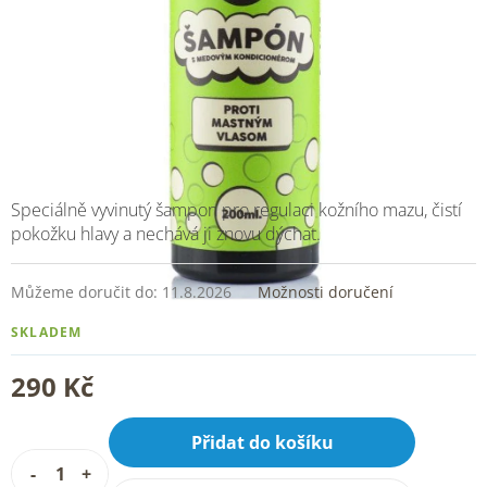
Speciálně vyvinutý šampon pro regulaci kožního mazu, čistí
pokožku hlavy a nechává ji znovu dýchat.
Můžeme doručit do:
11.8.2026
Možnosti doručení
SKLADEM
290 Kč
Přidat do košíku