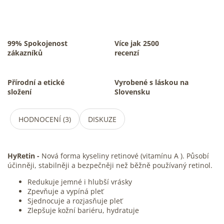
99% Spokojenost
Více jak 2500
zákazníků
recenzí
Přírodní a etické
Vyrobené s láskou na
složení
Slovensku
HODNOCENÍ (3)
DISKUZE
HyRetin -
Nová forma kyseliny retinové (vitamínu A ).
Působí
účinněji, stabilněji a bezpečněji než běžně používaný retinol.
Redukuje jemné i hlubší vrásky
Zpevňuje a vypíná pleť
Sjednocuje a rozjasňuje pleť
Zlepšuje kožní bariéru, hydratuje