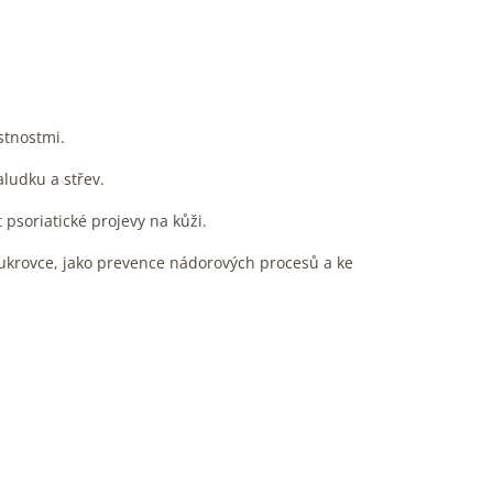
stnostmi.
aludku a střev.
psoriatické projevy na kůži.
cukrovce, jako prevence nádorových procesů a ke