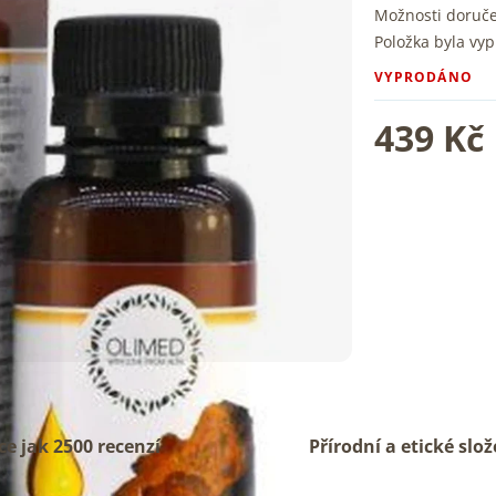
Možnosti doruč
Položka byla vy
VYPRODÁNO
439 Kč
ce jak 2500 recenzí
Přírodní a etické slož