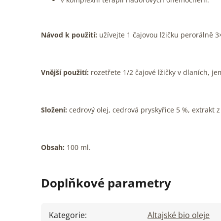
Návod k použití:
užívejte 1 čajovou lžičku perorálně 
Vnější použití:
rozetřete 1/2 čajové lžičky v dlaních, j
Složení:
cedrový olej, cedrová pryskyřice 5 %, extrakt z
Obsah:
100 ml.
Doplňkové parametry
Kategorie
:
Altajské bio oleje