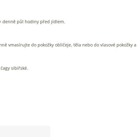
3× denně půl hodiny před jídlem.
emně vmasírujte do pokožky obličeje, těla nebo do vlasové pokožky a
 čagy sibiřské.