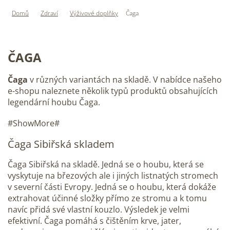
Domů
Zdraví
Výživové doplňky
Čaga
ČAGA
Čaga
v různých variantách na skladě. V nabídce našeho
e-shopu naleznete několik typů produktů obsahujících
legendární houbu Čaga.
#ShowMore#
Čaga Sibiřská skladem
Čaga Sibiřská na skladě. Jedná se o houbu, která se
vyskytuje na březových ale i jiných listnatých stromech
v severní části Evropy. Jedná se o houbu, která dokáže
extrahovat účinné složky přímo ze stromu a k tomu
navíc přidá své vlastní kouzlo. Výsledek je velmi
efektivní. Čaga pomáhá s čištěním krve, jater,