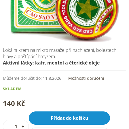
Lokální krém na mikro masáže při nachlazení, bolestech
hlavy a poštípání hmyzem.
Aktivní látky: kafr, mentol a éterické oleje
Můžeme doručit do:
11.8.2026
Možnosti doručení
SKLADEM
140 Kč
Přidat do košíku