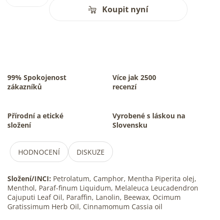
Koupit nyní
99% Spokojenost
Více jak 2500
zákazníků
recenzí
Přírodní a etické
Vyrobené s láskou na
složení
Slovensku
HODNOCENÍ
DISKUZE
Složení/INCI:
Petrolatum, Camphor, Mentha Piperita olej,
Menthol, Paraf-finum Liquidum, Melaleuca Leucadendron
Cajuputi Leaf Oil, Paraffin, Lanolin, Beewax, Ocimum
Gratissimum Herb Oil, Cinnamomum Cassia oil