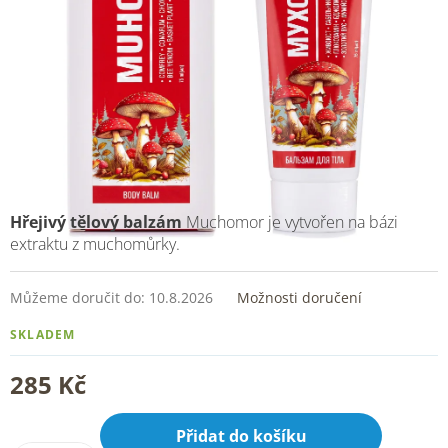
Hřejivý tělový balzám
Muchomor je vytvořen na bázi
extraktu z muchomůrky.
Můžeme doručit do:
10.8.2026
Možnosti doručení
SKLADEM
285 Kč
Přidat do košíku