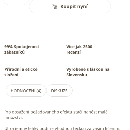
Koupit nyní
99% Spokojenost
Více jak 2500
zákazníků
recenzí
Přírodní a etické
Vyrobené s láskou na
složení
Slovensku
HODNOCENÍ (4)
DISKUZE
Pro dosažení požadovaného efektu stačí nanést malé
množství.
Ultra jemný lehký pudr je vhodnou tečkou za vaším líčením.