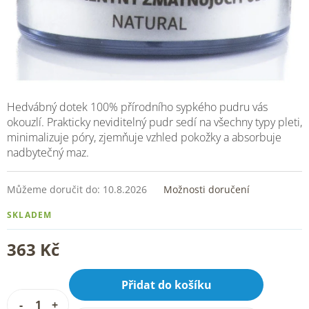
Hedvábný dotek 100% přírodního sypkého pudru vás
okouzlí. Prakticky neviditelný pudr sedí na všechny typy pleti,
minimalizuje póry, zjemňuje vzhled pokožky a absorbuje
nadbytečný maz.
Můžeme doručit do:
10.8.2026
Možnosti doručení
SKLADEM
363 Kč
Přidat do košíku