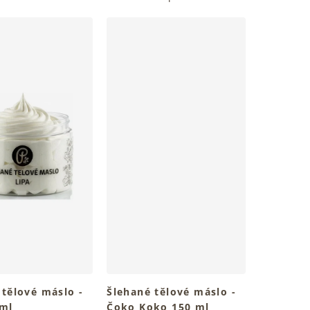
 tělové máslo -
Šlehané tělové máslo -
 ml
Čoko Koko 150 ml