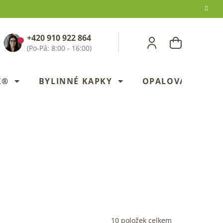
+420 910 922 864
NÁKUPNÍ
KOŠÍK
X®
BYLINNÉ KAPKY
OPALOVANÍ
10
položek celkem