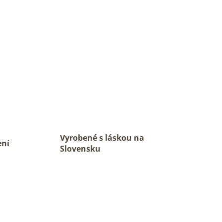
Vyrobené s láskou na
ení
Slovensku