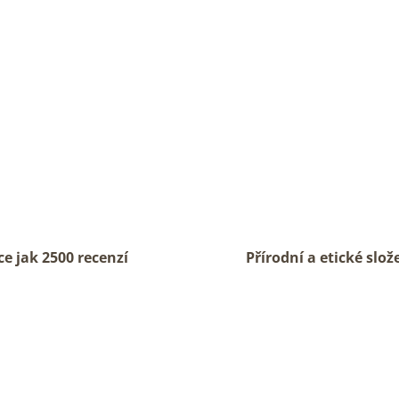
ce jak 2500 recenzí
Přírodní a etické slož