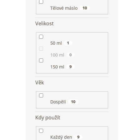
Tělové máslo
10
Velikost
50 ml
1
100 ml
0
150 ml
9
Věk
Dospělí
10
Kdy použít
Každý den
9