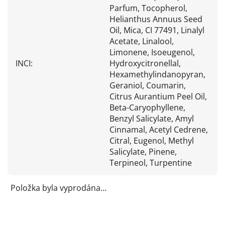
Parfum, Tocopherol,
Helianthus Annuus Seed
Oil, Mica, CI 77491, Linalyl
Acetate, Linalool,
Limonene, Isoeugenol,
INCI
:
Hydroxycitronellal,
Hexamethylindanopyran,
Geraniol, Coumarin,
Citrus Aurantium Peel Oil,
Beta-Caryophyllene,
Benzyl Salicylate, Amyl
Cinnamal, Acetyl Cedrene,
Citral, Eugenol, Methyl
Salicylate, Pinene,
Terpineol, Turpentine
Položka byla vyprodána…