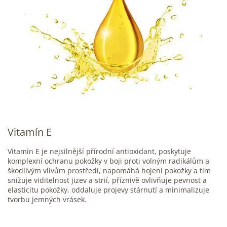
Vitamín E
Vitamín E je nejsilnější přírodní antioxidant, poskytuje
komplexní ochranu pokožky v boji proti volným radikálům a
škodlivým vlivům prostředí, napomáhá hojení pokožky a tím
snižuje viditelnost jizev a strií, příznivě ovlivňuje pevnost a
elasticitu pokožky, oddaluje projevy stárnutí a minimalizuje
tvorbu jemných vrásek.