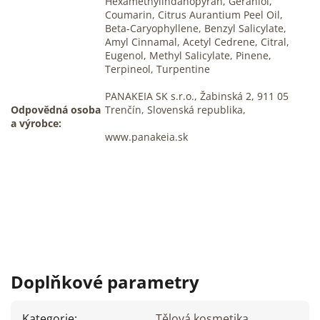
Hexamethylindanopyran, Geraniol,
Coumarin, Citrus Aurantium Peel Oil,
Beta-Caryophyllene, Benzyl Salicylate,
Amyl Cinnamal, Acetyl Cedrene, Citral,
Eugenol, Methyl Salicylate, Pinene,
Terpineol, Turpentine
PANAKEIA SK s.r.o., Žabinská 2, 911 05
Odpovědná osoba
Trenčín, Slovenská republika,
a výrobce:
www.panakeia.sk
Doplňkové parametry
Kategorie
:
Tělová kosmetika