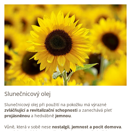
Slunečnicový olej
Slunečnicový olej při použití na pokožku má výrazné
zvláčňující a revitalizační schopnosti
a zanechává pleť
projásněnou
a hedvábně
jemnou
.
Vůně, která v sobě nese
nostalgii, jemnost a pocit domova
.