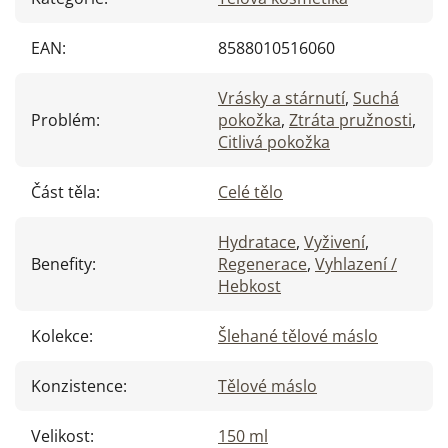
EAN
:
8588010516060
Vrásky a stárnutí
,
Suchá
Problém
:
pokožka
,
Ztráta pružnosti
,
Citlivá pokožka
Část těla
:
Celé tělo
Hydratace
,
Vyživení
,
Benefity
:
Regenerace
,
Vyhlazení /
Hebkost
Kolekce
:
Šlehané tělové máslo
Konzistence
:
Tělové máslo
Velikost
:
150 ml