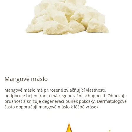
Mangové máslo
Mangové máslo má přirozené zvláčňující vlastnosti,
podporuje hojení ran a má regenerační schopnosti. Obnovuje
pružnost a snižuje degeneraci buněk pokožky. Dermatologové
často doporučují mangové máslo k léčbě vrásek.