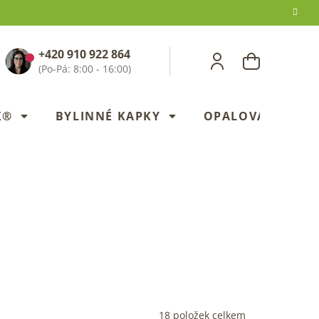
+420 910 922 864
NÁKUPNÍ
KOŠÍK
X®
BYLINNÉ KAPKY
OPALOVANÍ
18
položek celkem