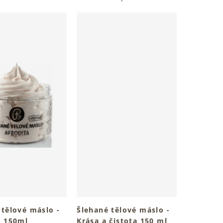
 tělové máslo -
Šlehané tělové máslo -
a 150ml
Krása a čistota 150 ml