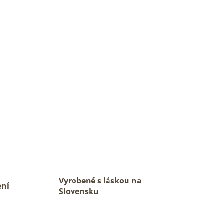
Vyrobené s láskou na
ení
Slovensku