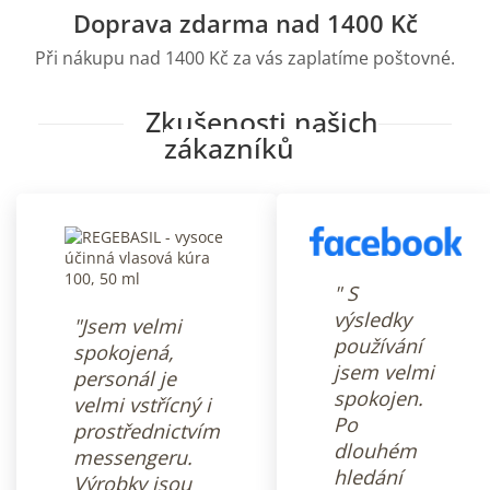
Doprava zdarma nad 1400 Kč
Při nákupu nad 1400 Kč za vás zaplatíme poštovné.
Zkušenosti našich
zákazníků
" S
výsledky
"Jsem velmi
používání
spokojená,
jsem velmi
personál je
spokojen.
velmi vstřícný i
Po
prostřednictvím
dlouhém
messengeru.
hledání
Výrobky jsou