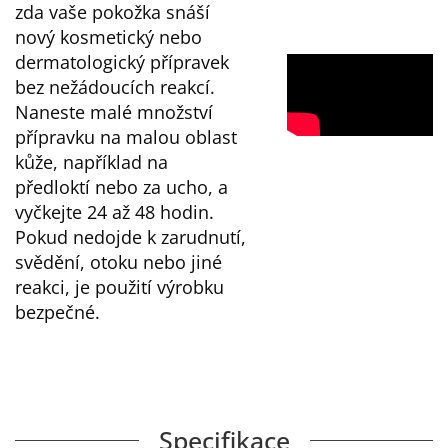
zda vaše pokožka snáší
nový kosmetický nebo
dermatologický přípravek
bez nežádoucích reakcí.
Naneste malé množství
přípravku na malou oblast
kůže, například na
předloktí nebo za ucho, a
vyčkejte 24 až 48 hodin.
Pokud nedojde k zarudnutí,
svědění, otoku nebo jiné
reakci, je použití výrobku
bezpečné.
Specifikace