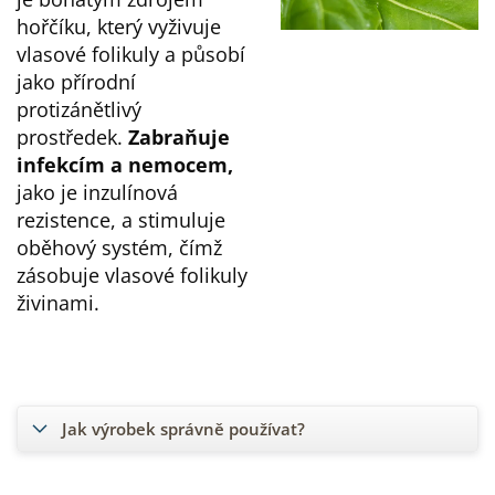
hořčíku, který vyživuje
vlasové folikuly a působí
jako přírodní
protizánětlivý
prostředek.
Zabraňuje
infekcím a nemocem,
jako je inzulínová
rezistence, a stimuluje
oběhový systém, čímž
zásobuje vlasové folikuly
živinami.
Jak výrobek správně používat?