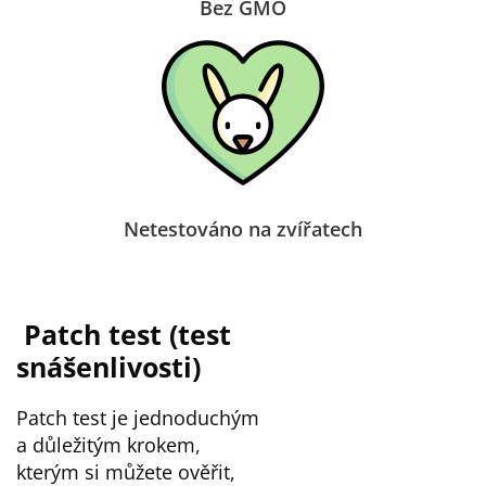
Bez GMO
Netestováno na zvířatech
Patch test
(test
snášenlivosti)
Patch test je jednoduchým
a důležitým krokem,
kterým si můžete ověřit,