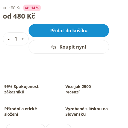
od 480 Kč
až –14 %
od
480 Kč
Přidat do košíku
Koupit nyní
99% Spokojenost
Více jak 2500
zákazníků
recenzí
Přírodní a etické
Vyrobené s láskou na
složení
Slovensku