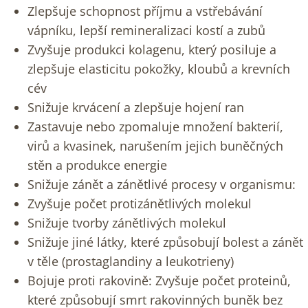
Zlepšuje schopnost příjmu a vstřebávání
vápníku, lepší remineralizaci kostí a zubů
Zvyšuje produkci kolagenu, který posiluje a
zlepšuje elasticitu pokožky, kloubů a krevních
cév
Snižuje krvácení a zlepšuje hojení ran
Zastavuje nebo zpomaluje množení bakterií,
virů a kvasinek, narušením jejich buněčných
stěn a produkce energie
Snižuje zánět a zánětlivé procesy v organismu:
Zvyšuje počet protizánětlivých molekul
Snižuje tvorby zánětlivých molekul
Snižuje jiné látky, které způsobují bolest a zánět
v těle (prostaglandiny a leukotrieny)
Bojuje proti rakovině: Zvyšuje počet proteinů,
které způsobují smrt rakovinných buněk bez