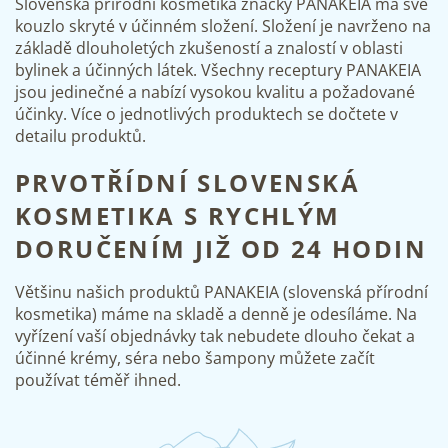
Slovenská přírodní kosmetika značky PANAKEIA má své
kouzlo skryté v účinném složení. Složení je navrženo na
základě dlouholetých zkušeností a znalostí v oblasti
bylinek a účinných látek. Všechny receptury PANAKEIA
jsou jedinečné a nabízí vysokou kvalitu a požadované
účinky. Více o jednotlivých produktech se dočtete v
detailu produktů.
PRVOTŘÍDNÍ SLOVENSKÁ
KOSMETIKA S RYCHLÝM
DORUČENÍM JIŽ OD 24 HODIN
Většinu našich produktů PANAKEIA (slovenská přírodní
kosmetika) máme na skladě a denně je odesíláme. Na
vyřízení vaší objednávky tak nebudete dlouho čekat a
účinné krémy, séra nebo šampony můžete začít
používat téměř ihned.