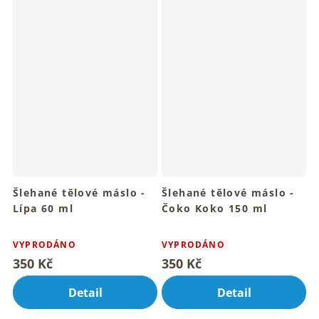
Šlehané tělové máslo -
Šlehané tělové máslo -
Lípa 60 ml
Čoko Koko 150 ml
Pro hebkou pokožku celého
Sametový rituál pro hebkou
Průměrné
Průměrné
tvého těla
pokožku
hodnocení
hodnocení
VYPRODÁNO
VYPRODÁNO
produktu
produktu
350 Kč
350 Kč
je
je
5,0
4,1
Detail
Detail
z
z
5
5