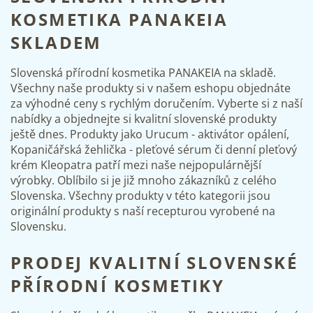
i
KOSMETIKA PANAKEIA
s
u
SKLADEM
Slovenská přírodní kosmetika PANAKEIA na skladě.
Všechny naše produkty si v našem eshopu objednáte
za výhodné ceny s rychlým doručením. Vyberte si z naší
nabídky a objednejte si kvalitní slovenské produkty
ještě dnes. Produkty jako
Urucum - aktivátor opálení
,
Kopaničářská žehlička - pleťové sérum
či denní pleťový
krém Kleopatra patří mezi naše nejpopulárnější
výrobky. Oblíbilo si je již mnoho zákazníků z celého
Slovenska. Všechny produkty v této kategorii jsou
originální produkty s naší recepturou vyrobené na
Slovensku.
PRODEJ KVALITNÍ SLOVENSKÉ
PŘÍRODNÍ KOSMETIKY