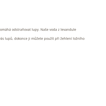
pomáhá odstraňovat lupy. Naše voda z levandule
ás lupů, dokonce ji můžete použít při žehlení ložního