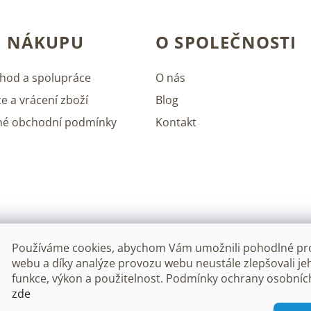
O NÁKUPU
O SPOLEČNOSTI
hod a spolupráce
O nás
e a vrácení zboží
Blog
né obchodní podmínky
Kontakt
Používáme cookies, abychom Vám umožnili pohodlné pro
webu a díky analýze provozu webu neustále zlepšovali je
funkce, výkon a použitelnost. Podmínky ochrany osobníc
zde