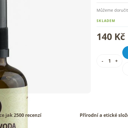
Můžeme doručit
SKLADEM
140 Kč
ce jak 2500 recenzí
Přírodní a etické slož