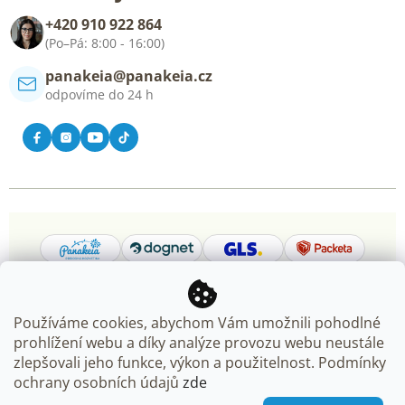
Blog
+420 910 922 864
Kontakt
(Po–Pá: 8:00 - 16:00)
panakeia@panakeia.cz
odpovíme do 24 h
Používáme cookies, abychom Vám umožnili pohodlné
prohlížení webu a díky analýze provozu webu neustále
Copyright 2026
Panakeia.cz
. Všechna práva vyhrazena.
zlepšovali jeho funkce, výkon a použitelnost. Podmínky
Upravit nastavení cookies
ochrany osobních údajů
zde