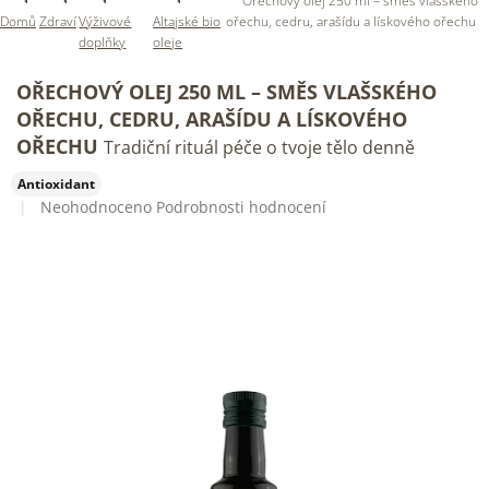
Ořechový olej 250 ml – směs vlašského
Domů
Zdraví
Výživové
Altajské bio
ořechu, cedru, arašídu a lískového ořechu
doplňky
oleje
OŘECHOVÝ OLEJ 250 ML – SMĚS VLAŠSKÉHO
OŘECHU, CEDRU, ARAŠÍDU A LÍSKOVÉHO
OŘECHU
Tradiční rituál péče o tvoje tělo denně
Antioxidant
Průměrné
Neohodnoceno
Podrobnosti hodnocení
hodnocení
produktu
je
0,0
z
5
hvězdiček.