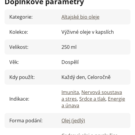
Doplňkové parametry
Kategorie
:
Altajské bio oleje
Kolekce
:
Výživné oleje v kapslích
Velikost
:
250 ml
Věk
:
Dospělí
Kdy použít
:
Každý den, Celoročně
Imunita
,
Nervová soustava
Indikace
:
a stres
,
Srdce a tlak
,
Energie
a únava
Forma podání
:
Olej (jedlý)