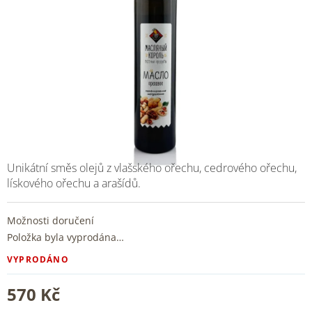
Unikátní směs olejů z vlašského ořechu, cedrového ořechu,
lískového ořechu a arašídů.
Možnosti doručení
Položka byla vyprodána…
VYPRODÁNO
570 Kč