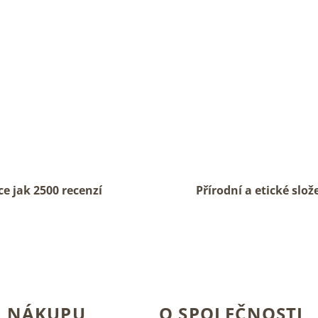
ce jak 2500 recenzí
Přírodní a etické slož
O NÁKUPU
O SPOLEČNOSTI