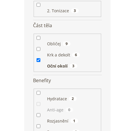
2. Tonizace
3
Část těla
Obličej
9
Krk a dekolt
6
Oční okolí
3
Benefity
Hydratace
2
Anti-age
0
Rozjasnění
1