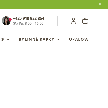
+420 910 922 864
NÁKUPNÍ
KOŠÍK
X®
BYLINNÉ KAPKY
OPALOVANÍ