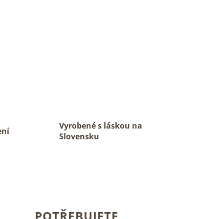
Vyrobené s láskou na
ení
Slovensku
POTŘEBUJETE