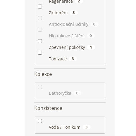
Regenerace
2
Zklidnění
3
Antioxidační účinky
0
Hloubkové čištění
0
Zpevnění pokožky
1
Tonizace
3
Kolekce
Báthoryčka
0
Konzistence
Voda / Tonikum
3