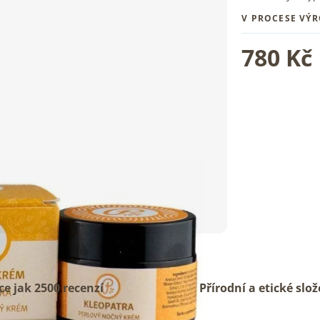
V PROCESE VÝ
780 Kč
ce jak 2500 recenzí
Přírodní a etické slož