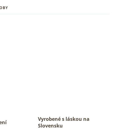
ROBY
Vyrobené s láskou na
ení
Slovensku