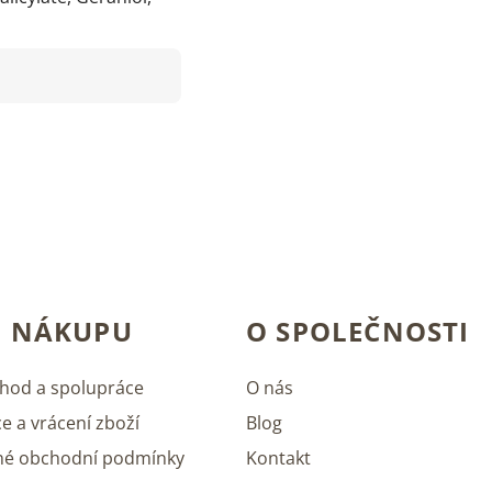
O NÁKUPU
O SPOLEČNOSTI
hod a spolupráce
O nás
e a vrácení zboží
Blog
né obchodní podmínky
Kontakt