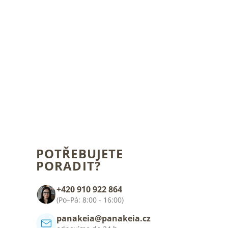
POTŘEBUJETE
PORADIT?
+420 910 922 864
(Po–Pá: 8:00 - 16:00)
panakeia@panakeia.cz