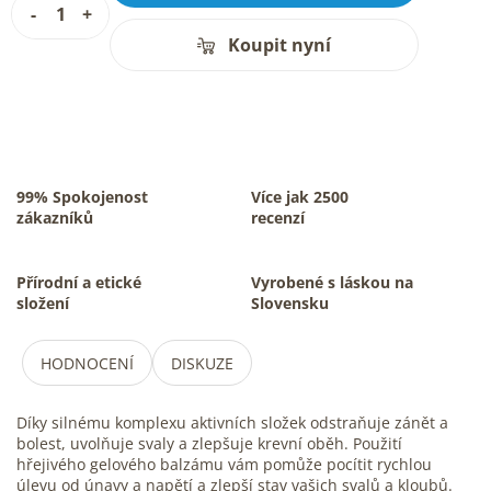
Koupit nyní
99% Spokojenost
Více jak 2500
zákazníků
recenzí
Přírodní a etické
Vyrobené s láskou na
složení
Slovensku
HODNOCENÍ
DISKUZE
Díky silnému komplexu aktivních složek odstraňuje zánět a
bolest, uvolňuje svaly a zlepšuje krevní oběh. Použití
hřejivého gelového balzámu vám pomůže pocítit rychlou
úlevu od únavy a napětí a zlepší stav vašich svalů a kloubů.