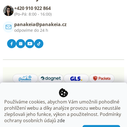
Blog
+420 910 922 864
Kontakt
(Po–Pá: 8:00 - 16:00)
panakeia@panakeia.cz
odpovíme do 24 h
Používáme cookies, abychom Vám umožnili pohodlné
prohlížení webu a díky analýze provozu webu neustále
Copyright 2026
Panakeia.cz
. Všechna práva vyhrazena.
zlepšovali jeho funkce, výkon a použitelnost. Podmínky
Upravit nastavení cookies
ochrany osobních údajů
zde