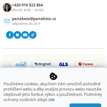
Blog
+420 910 922 864
Kontakt
(Po–Pá: 8:00 - 16:00)
panakeia@panakeia.cz
odpovíme do 24 h
Používáme cookies, abychom Vám umožnili pohodlné
prohlížení webu a díky analýze provozu webu neustále
Copyright 2026
Panakeia.cz
. Všechna práva vyhrazena.
zlepšovali jeho funkce, výkon a použitelnost. Podmínky
Upravit nastavení cookies
ochrany osobních údajů
zde