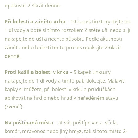
opakovat 2-4krát denně.
Při bolesti a zánětu ucha
– 10 kapek tinktury dejte do
1 dl vody a poté si tímto roztokem čistěte uši nebo si jí
nakapejte do uší a nechte působit. Podle akutnosti
zánětu nebo bolesti tento proces opakujte 2-6krát
denně.
Proti kašli a bolesti v krku
– 5 kapek tinktury
nakapejte do 1 dl vody a tímto pak kloktejte. Malavit
kapky si můžete, při bolesti v krku a průduškách
aplikovat na hrdlo nebo hruď v neředěném stavu
(zvenčí).
Na poštípaná místa
– ať vás poštípe vosa, včela,
komár, mravenec nebo jiný hmyz, tak si toto místo 2-