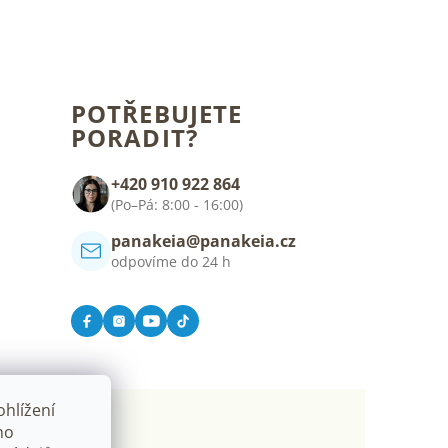
POTŘEBUJETE
PORADIT?
+420 910 922 864
(Po–Pá: 8:00 - 16:00)
panakeia@panakeia.cz
odpovíme do 24 h
hlížení
ho