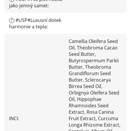
jako jemný samet
:
#USP#Luxusní dotek
?
harmonie a tepla
:
Camellia Oleifera Seed
Oil, Theobroma Cacao
Seed Butter,
Butyrospermum Parkii
Butter, Theobroma
Grandiflorum Seed
Butter, Sclerocarya
Birrea Seed Oil,
Orbignya Oleifera Seed
Oil, Hippophae
Rhamnoides Seed
Extract, Rosa Canina
INCI
:
Fruit Extract, Curcuma
Longa Rhizome Extract,