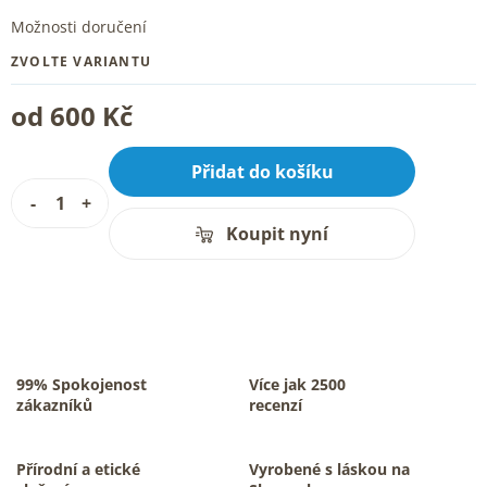
Možnosti doručení
ZVOLTE VARIANTU
od
600 Kč
Přidat do košíku
Koupit nyní
99% Spokojenost
Více jak 2500
zákazníků
recenzí
Přírodní a etické
Vyrobené s láskou na