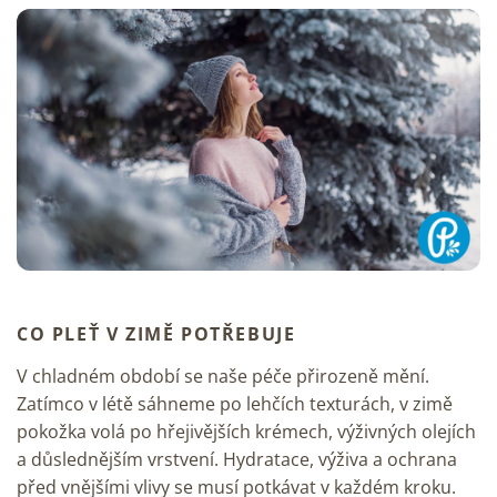
CO PLEŤ V ZIMĚ POTŘEBUJE
V chladném období se naše péče přirozeně mění.
Zatímco v létě sáhneme po lehčích texturách, v zimě
pokožka volá po hřejivějších krémech, výživných olejích
a důslednějším vrstvení. Hydratace, výživa a ochrana
před vnějšími vlivy se musí potkávat v každém kroku.