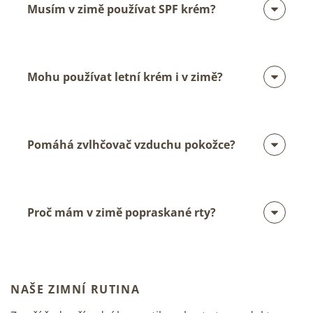
Musím v zimě používat SPF krém?
Mohu používat letní krém i v zimě?
Pomáhá zvlhčovač vzduchu pokožce?
Proč mám v zimě popraskané rty?
NAŠE ZIMNÍ RUTINA