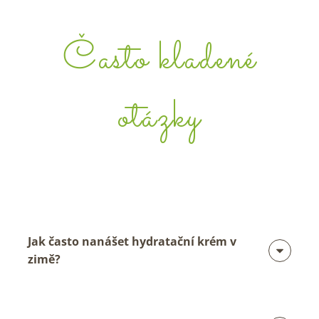
Často kladené
otázky
Jak často nanášet hydratační krém v
zimě?