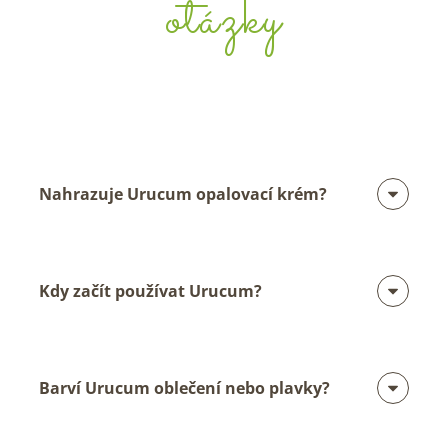
otázky
Nahrazuje Urucum opalovací krém?
Kdy začít používat Urucum?
Barví Urucum oblečení nebo plavky?