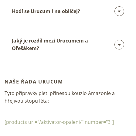
Hodí se Urucum i na obličej?
Jaký je rozdíl mezi Urucumem a
Ořešákem?
NAŠE ŘADA URUCUM
Tyto přípravky pleti přinesou kouzlo Amazonie a
hřejivou stopu léta:
[products url="/aktivator-opaleni/" number="3"]