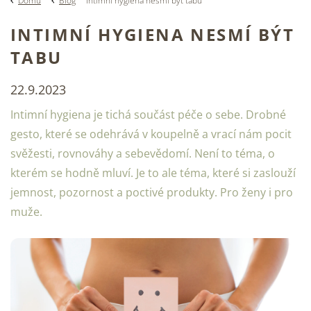
Domů
Blog
Intimní hygiena nesmí být tabu
INTIMNÍ HYGIENA NESMÍ BÝT
TABU
22.9.2023
Intimní hygiena je tichá součást péče o sebe. Drobné
gesto, které se odehrává v koupelně a vrací nám pocit
svěžesti, rovnováhy a sebevědomí. Není to téma, o
kterém se hodně mluví. Je to ale téma, které si zaslouží
jemnost, pozornost a poctivé produkty. Pro ženy i pro
muže.