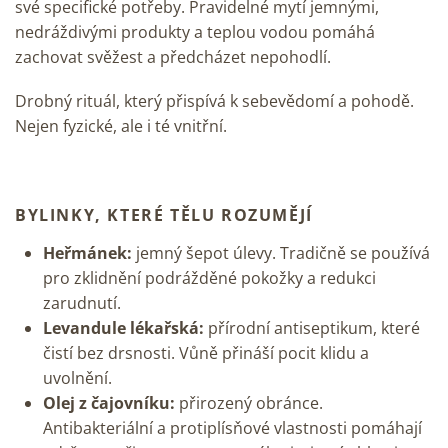
své specifické potřeby. Pravidelné mytí jemnými,
nedráždivými produkty a teplou vodou pomáhá
zachovat svěžest a předcházet nepohodlí.
Drobný rituál, který přispívá k sebevědomí a pohodě.
Nejen fyzické, ale i té vnitřní.
BYLINKY, KTERÉ TĚLU ROZUMĚJÍ
Heřmánek:
jemný šepot úlevy. Tradičně se používá
pro zklidnění podrážděné pokožky a redukci
zarudnutí.
Levandule lékařská:
přírodní antiseptikum, které
čistí bez drsnosti. Vůně přináší pocit klidu a
uvolnění.
Olej z čajovníku:
přirozený obránce.
Antibakteriální a protiplísňové vlastnosti pomáhají