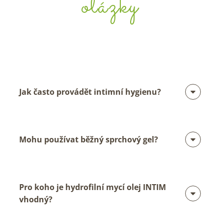
otázky
Jak často provádět intimní hygienu?
Mohu používat běžný sprchový gel?
Pro koho je hydrofilní mycí olej INTIM
vhodný?