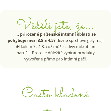
Věděli jste, že...
... přirozené pH ženské intimní oblasti se
pohybuje mezi 3,8 a 4,5?
Běžné sprchové gely mají
pH kolem 7 až 8, což může citlivý mikrobiom
narušit. Proto je důležité vybírat produkty
vytvořené přímo pro intimní péči.
Často kladené