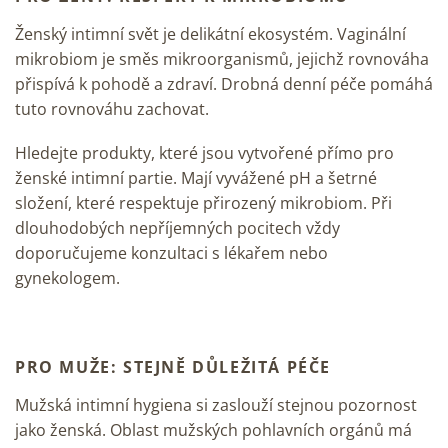
Ženský intimní svět je delikátní ekosystém. Vaginální
mikrobiom je směs mikroorganismů, jejichž rovnováha
přispívá k pohodě a zdraví. Drobná denní péče pomáhá
tuto rovnováhu zachovat.
Hledejte produkty, které jsou vytvořené přímo pro
ženské intimní partie. Mají vyvážené pH a šetrné
složení, které respektuje přirozený mikrobiom. Při
dlouhodobých nepříjemných pocitech vždy
doporučujeme konzultaci s lékařem nebo
gynekologem.
PRO MUŽE: STEJNĚ DŮLEŽITÁ PÉČE
Mužská intimní hygiena si zaslouží stejnou pozornost
jako ženská. Oblast mužských pohlavních orgánů má