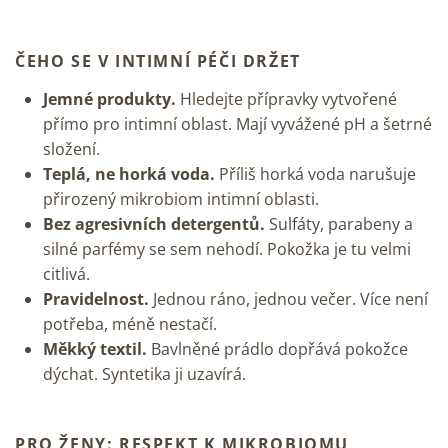
ČEHO SE V INTIMNÍ PÉČI DRŽET
Jemné produkty.
Hledejte přípravky vytvořené
přímo pro intimní oblast. Mají vyvážené pH a šetrné
složení.
Teplá, ne horká voda.
Příliš horká voda narušuje
přirozený mikrobiom intimní oblasti.
Bez agresivních detergentů.
Sulfáty, parabeny a
silné parfémy se sem nehodí. Pokožka je tu velmi
citlivá.
Pravidelnost.
Jednou ráno, jednou večer. Více není
potřeba, méně nestačí.
Měkký textil.
Bavlněné prádlo dopřává pokožce
dýchat. Syntetika ji uzavírá.
PRO ŽENY: RESPEKT K MIKROBIOMU