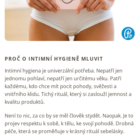
PROČ O INTIMNÍ HYGIENĚ MLUVIT
Intimní hygiena
je univerzální potřeba. Nepatří jen
jednomu pohlaví, nepatří jen určitému věku. Patří
každému, kdo chce mít pocit pohody, svěžesti a
vnitřního klidu. Tichý rituál, který si zaslouží jemnost a
kvalitu produktů.
Není to nic, za co by se měl člověk stydět. Naopak. Je to
projev respektu k sobě, k tělu, ke svojí pohodě. Drobná
péče, která se proměňuje v krásný rituál sebelásky.