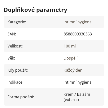
Doplňkové parametry
Kategorie
:
Intimní hygiena
EAN
:
8588009330363
Velikost
:
100 ml
Věk
:
Dospělí
Kdy použít
:
Každý den
Indikace
:
Intimní hygiena
Krém / Balzám
Forma podání
:
(externí)