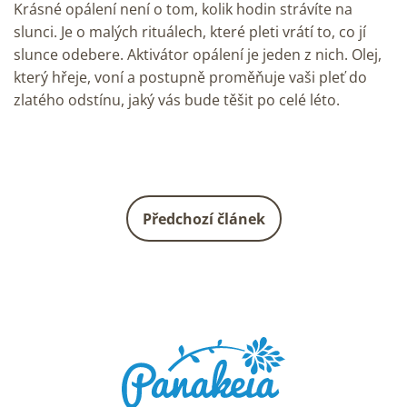
Krásné opálení není o tom, kolik hodin strávíte na
slunci. Je o malých rituálech, které pleti vrátí to, co jí
slunce odebere. Aktivátor opálení je jeden z nich. Olej,
který hřeje, voní a postupně proměňuje vaši pleť do
zlatého odstínu, jaký vás bude těšit po celé léto.
Předchozí článek
Z
á
p
a
t