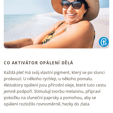
CO AKTIVÁTOR OPÁLENÍ DĚLÁ
Každá pleť má svůj vlastní pigment, který se po slunci
probouzí. U někoho rychleji, u někoho pomalu.
Aktivátory opálení
jsou přírodní oleje, které tuto cestu
jemně podpoří. Stimulují tvorbu melaninu, připraví
pokožku na sluneční paprsky a pomohou, aby se
opálení rozložilo rovnoměrně, hezky do zlata.