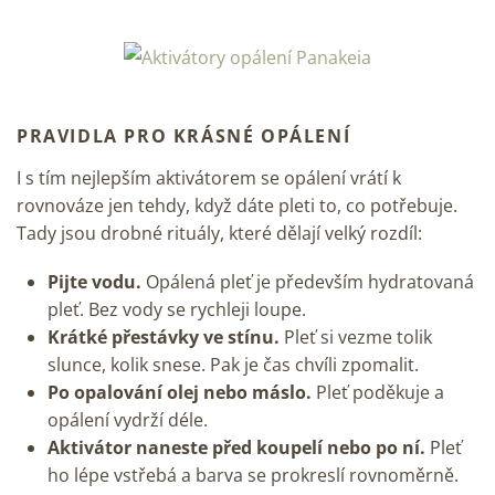
PRAVIDLA PRO KRÁSNÉ OPÁLENÍ
I s tím nejlepším aktivátorem se opálení vrátí k
rovnováze jen tehdy, když dáte pleti to, co potřebuje.
Tady jsou drobné rituály, které dělají velký rozdíl:
Pijte vodu.
Opálená pleť je především hydratovaná
pleť. Bez vody se rychleji loupe.
Krátké přestávky ve stínu.
Pleť si vezme tolik
slunce, kolik snese. Pak je čas chvíli zpomalit.
Po opalování olej nebo máslo.
Pleť poděkuje a
opálení vydrží déle.
Aktivátor naneste před koupelí nebo po ní.
Pleť
ho lépe vstřebá a barva se prokreslí rovnoměrně.