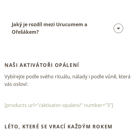
Jaký je rozdíl mezi Urucumem a
Ořešákem?
NAŠI AKTIVÁTOŘI OPÁLENÍ
Vybírejte podle svého rituálu, nálady i podle vůně, která
vás osloví:
[products url="/aktivator-opaleni/" number="3"]
LÉTO, KTERÉ SE VRACÍ KAŽDÝM ROKEM