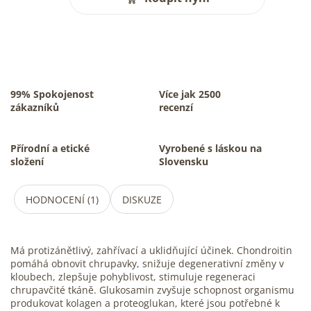
99% Spokojenost
Více jak 2500
zákazníků
recenzí
Přírodní a etické
Vyrobené s láskou na
složení
Slovensku
HODNOCENÍ (1)
DISKUZE
Má protizánětlivý, zahřívací a uklidňující účinek. Chondroitin
pomáhá obnovit chrupavky, snižuje degenerativní změny v
kloubech, zlepšuje pohyblivost, stimuluje regeneraci
chrupavčité tkáně. Glukosamin zvyšuje schopnost organismu
produkovat kolagen a proteoglukan, které jsou potřebné k