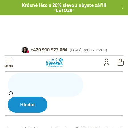
Přejít
Krásné léto s 20% slevou abyste zářili
na
"LETO20"
obsah
+420 910 922 864
NÁ
KOŠ
Hledat