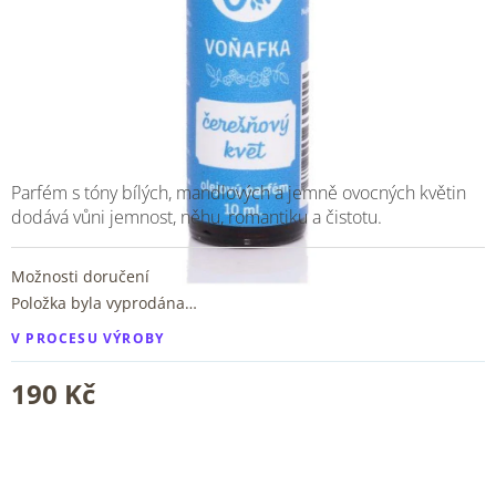
Parfém s tóny bílých, mandlových a jemně ovocných květin
dodává vůni jemnost, něhu, romantiku a čistotu.
Možnosti doručení
Položka byla vyprodána…
V PROCESU VÝROBY
190 Kč