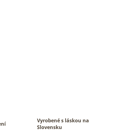
Vyrobené s láskou na
ení
Slovensku