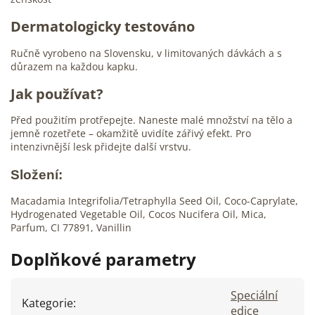
Dermatologicky testováno
Ručně vyrobeno na Slovensku, v limitovaných dávkách a s
důrazem na každou kapku.
Jak používat?
Před použitím protřepejte. Naneste malé množství na tělo a
jemně rozetřete – okamžitě uvidíte zářivý efekt. Pro
intenzivnější lesk přidejte další vrstvu.
Složení:
Macadamia Integrifolia/Tetraphylla Seed Oil, Coco-Caprylate,
Hydrogenated Vegetable Oil, Cocos Nucifera Oil, Mica,
Parfum, CI 77891, Vanillin
Doplňkové parametry
Speciální
Kategorie
:
edice