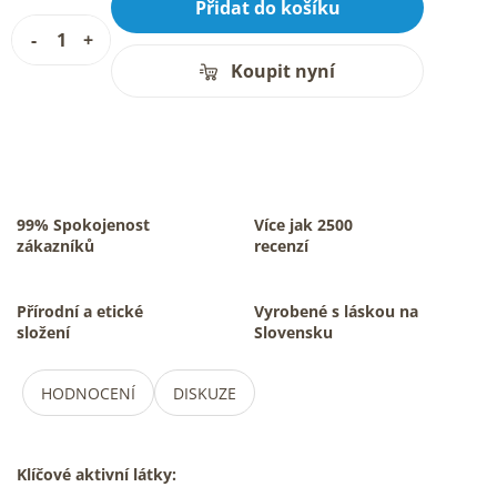
Přidat do košíku
Koupit nyní
99% Spokojenost
Více jak 2500
zákazníků
recenzí
Přírodní a etické
Vyrobené s láskou na
složení
Slovensku
HODNOCENÍ
DISKUZE
Klíčové aktivní látky: