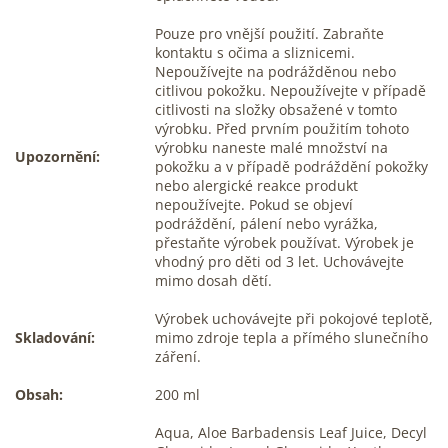
Pouze pro vnější použití. Zabraňte
kontaktu s očima a sliznicemi.
Nepoužívejte na podrážděnou nebo
citlivou pokožku. Nepoužívejte v případě
citlivosti na složky obsažené v tomto
výrobku. Před prvním použitím tohoto
výrobku naneste malé množství na
Upozornění:
pokožku a v případě podráždění pokožky
nebo alergické reakce produkt
nepoužívejte. Pokud se objeví
podráždění, pálení nebo vyrážka,
přestaňte výrobek používat. Výrobek je
vhodný pro děti od 3 let. Uchovávejte
mimo dosah dětí.
Výrobek uchovávejte při pokojové teplotě,
Skladování:
mimo zdroje tepla a přímého slunečního
záření.
Obsah:
200 ml
Aqua, Aloe Barbadensis Leaf Juice, Decyl