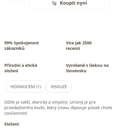
Koupit nyní
99% Spokojenost
Více jak 2500
zákazníků
recenzí
Přírodní a etické
Vyrobené s láskou na
složení
Slovensku
HODNOCENÍ (1)
DISKUZE
ODIN je svěží, éterický a smyslný. Určený je pro
provokativního muže, který znovu objevuje půvab chvíle
současnosti.
Složení: