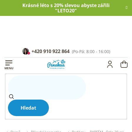
Přejít
Krásné léto s 20% slevou abyste zářili
na
"LETO20"
obsah
+420 910 922 864
NÁ
KOŠ
Hledat