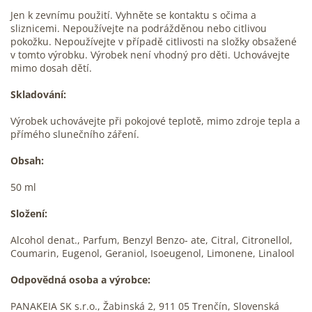
Jen k zevnímu použití. Vyhněte se kontaktu s očima a
sliznicemi. Nepoužívejte na podrážděnou nebo citlivou
pokožku. Nepoužívejte v případě citlivosti na složky obsažené
v tomto výrobku. Výrobek není vhodný pro děti. Uchovávejte
mimo dosah dětí.
Skladování:
Výrobek uchovávejte při pokojové teplotě, mimo zdroje tepla a
přímého slunečního záření.
Obsah:
50 ml
Složení:
Alcohol denat., Parfum, Benzyl Benzo- ate, Citral, Citronellol,
Coumarin, Eugenol, Geraniol, Isoeugenol, Limonene, Linalool
Odpovědná osoba a výrobce:
PANAKEIA SK s.r.o., Žabinská 2, 911 05 Trenčín, Slovenská