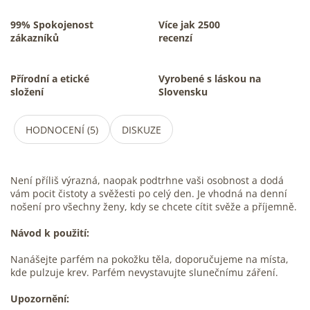
99% Spokojenost
Více jak 2500
zákazníků
recenzí
Přírodní a etické
Vyrobené s láskou na
složení
Slovensku
HODNOCENÍ (5)
DISKUZE
Není příliš výrazná, naopak podtrhne vaši osobnost a dodá
vám pocit čistoty a svěžesti po celý den. Je vhodná na denní
nošení pro všechny ženy, kdy se chcete cítit svěže a příjemně.
Návod k použití:
Nanášejte parfém na pokožku těla, doporučujeme na místa,
kde pulzuje krev. Parfém nevystavujte slunečnímu záření.
Upozornění: